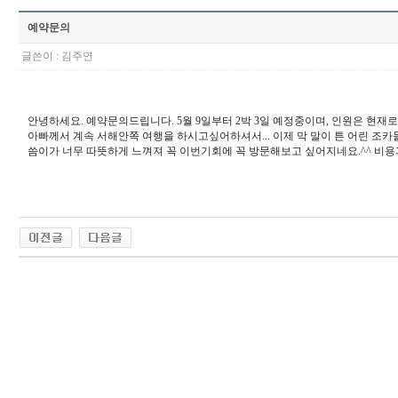
예약문의
글쓴이 :
김주연
안녕하세요. 예약문의드립니다. 5월 9일부터 2박 3일 예정중이며, 인원은 현재
아빠께서 계속 서해안쪽 여행을 하시고싶어하셔서... 이제 막 말이 튼 어린 조
씀이가 너무 따뜻하게 느껴져 꼭 이번기회에 꼭 방문해보고 싶어지네요.^^ 비용