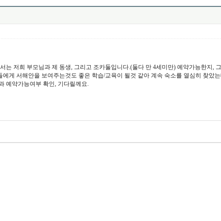
로서는 저희 부모님과 제 동생, 그리고 조카둘입니다.(둘다 만 4세미만) 예약가능한지,
카들에게 서해안을 보여주는것도 좋은 학습/교육이 될것 같아 계속 숙소를 열심히 찾았는데
과 예약가능여부 확인, 기다릴께요.