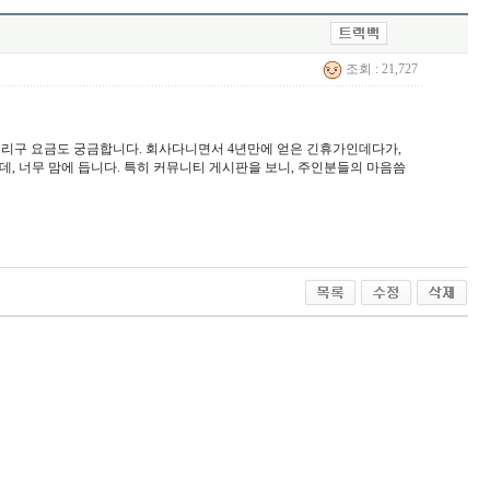
조회 : 21,727
 그리구 요금도 궁금합니다. 회사다니면서 4년만에 얻은 긴휴가인데다가,
, 너무 맘에 듭니다. 특히 커뮤니티 게시판을 보니, 주인분들의 마음씀