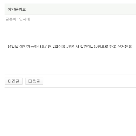
예약문의요
글쓴이 :
안지예
14일날 예약가능하나요? 1박2일이요 5명이서 갈건데,, 10평으로 하고 싶거든요