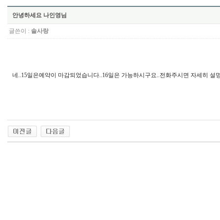
안녕하세요 나인영님
글쓴이 :
솔사랑
네..15일은예약이 마감되었습니다..16일은 가능하시구요..전화주시면 자세히 설