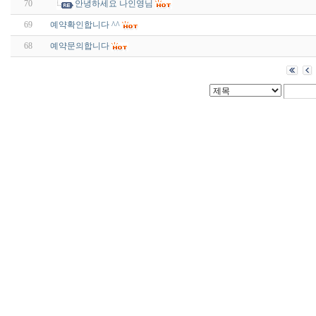
70
안녕하세요 나인영님
69
예약확인합니다 ^^
68
예약문의합니다