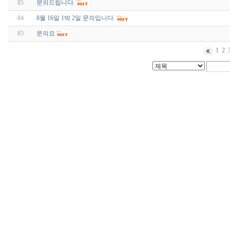
85
문의드립니다.
84
8월 16일 1박 2일 문의입니다.
83
문의요
1
2