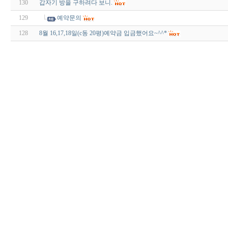
130
갑자기 방을 구하려다 보니.
129
예약문의
128
8월 16,17,18일(c동 20평)예약금 입금했어요~^^*