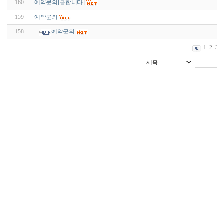
160
예약문의[급합니다]
159
예약문의
158
예약문의
1
2